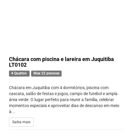
Chácara com piscina e lareira em Juquitiba
LT0102
4 Quartos
Max 22 pessoas
Chácara em Juquitiba com 4 dormitórios, piscina com
cascata, salão de festas e jogos, campo de futebol e ampla
área verde. O lugar perfeito para reunir a família, celebrar
momentos especiais e aproveitar dias de descanso em meio
à...
Saiba mais