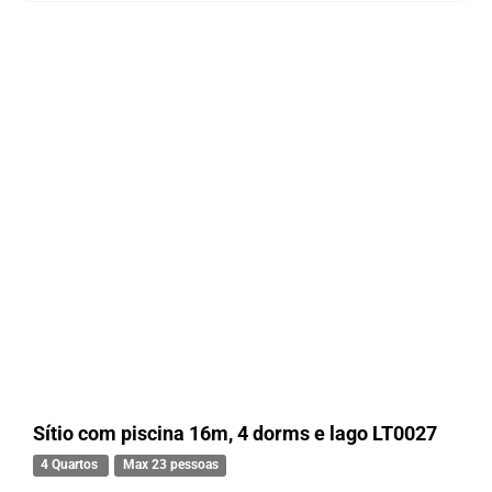
Sítio com piscina 16m, 4 dorms e lago LT0027
4 Quartos
Max 23 pessoas