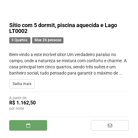
Sítio com 5 dormit, piscina aquecida e Lago
LT0002
5 Quartos
Max 26 pessoas
Bem-vindo a este incrível sítio! Um verdadeiro paraíso no
campo, onde a natureza se mistura com conforto e charme. A
casa principal tem cinco quartos, sendo três suítes e um
banheiro social, tudo pensado para garantir o máximo de ...
Saiba mais
A partir de
R$ 1.162,50
por noite