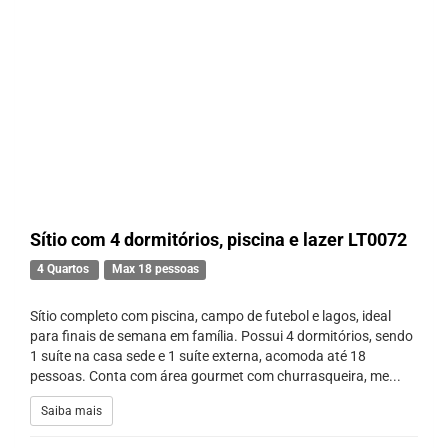
Sítio com 4 dormitórios, piscina e lazer LT0072
4 Quartos
Max 18 pessoas
Sítio completo com piscina, campo de futebol e lagos, ideal
para finais de semana em família. Possui 4 dormitórios, sendo
1 suíte na casa sede e 1 suíte externa, acomoda até 18
pessoas. Conta com área gourmet com churrasqueira, me...
Saiba mais