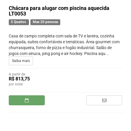
Chácara para alugar com piscina aquecida
LT0053
5 Quartos
Max 20 pessoas
Casa de campo completa com sala de TV e lareira, cozinha
equipada, suítes confortáveis e temáticas. Área gourmet com
churrasqueira, forno de pizza e fogão industrial. Salão de
jogos com sinuca, ping pong e air hockey. Piscina aqu...
Saiba mais
A partir de
R$ 813,75
por noite