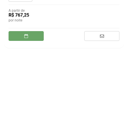
A partir de
R$ 767,25
por noite