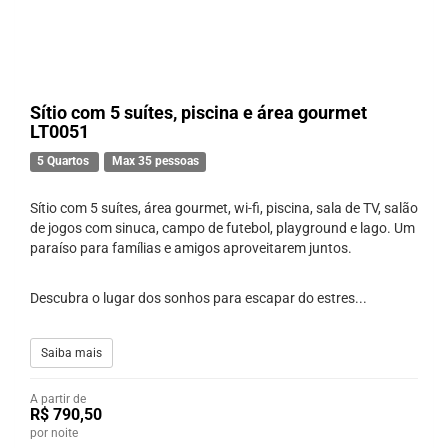
Sítio com 5 suítes, piscina e área gourmet
LT0051
5 Quartos
Max 35 pessoas
Sítio com 5 suítes, área gourmet, wi-fi, piscina, sala de TV, salão
de jogos com sinuca, campo de futebol, playground e lago. Um
paraíso para famílias e amigos aproveitarem juntos.
Descubra o lugar dos sonhos para escapar do estres...
Saiba mais
A partir de
R$ 790,50
por noite