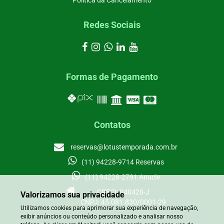
Redes Sociais
Formas de Pagamento
Contatos
reservas@lotustemporada.com.br
(11) 94228-9714 Reservas
(11) 94228-2791 Anucie
CRECI: 040420-J
Valorizamos sua privacidade
CNPJ: 45.081.830/0001-29
Utilizamos cookies para aprimorar sua experiência de navegação,
exibir anúncios ou conteúdo personalizado e analisar nosso