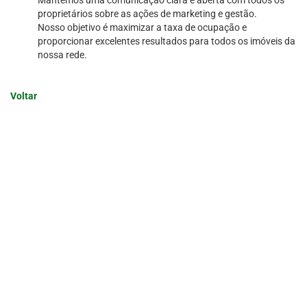
Mantemos uma comunicação clara e aberta com todos os
proprietários sobre as ações de marketing e gestão.
Nosso objetivo é maximizar a taxa de ocupação e
proporcionar excelentes resultados para todos os imóveis da
nossa rede.
Voltar