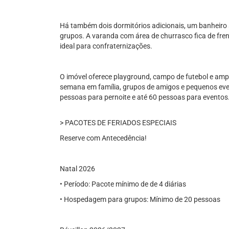
Há também dois dormitórios adicionais, um banheiro
grupos. A varanda com área de churrasco fica de fre
ideal para confraternizações.
O imóvel oferece playground, campo de futebol e ampl
semana em família, grupos de amigos e pequenos eve
pessoas para pernoite e até 60 pessoas para eventos
> PACOTES DE FERIADOS ESPECIAIS
Reserve com Antecedência!
Natal 2026
• Período: Pacote mínimo de de 4 diárias
• Hospedagem para grupos: Mínimo de 20 pessoas