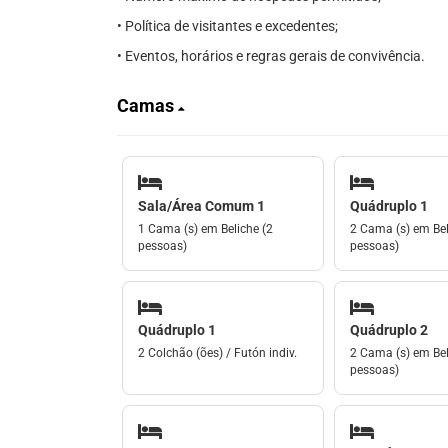
• Política de visitantes e excedentes;
• Eventos, horários e regras gerais de convivência.
Camas
Sala/Área Comum 1
Quádruplo 1
1 Cama (s) em Beliche (2
2 Cama (s) em Bel
pessoas)
pessoas)
Quádruplo 1
Quádruplo 2
2 Colchão (ões) / Futón indiv.
2 Cama (s) em Bel
pessoas)