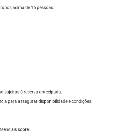
 grupos acima de 16 pessoas.
ão sujeitas à reserva antecipada.
ia para assegurar disponibilidade e condições.
senciais sobre: