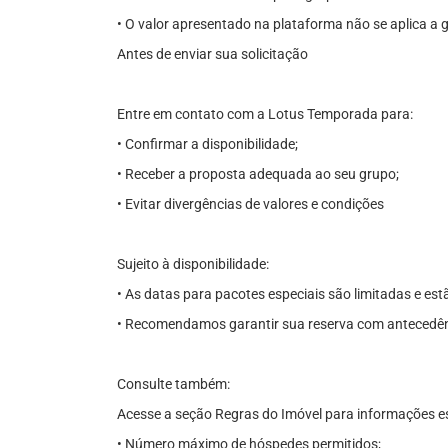
• O valor apresentado na plataforma não se aplica a
Antes de enviar sua solicitação
Entre em contato com a Lotus Temporada para:
• Confirmar a disponibilidade;
• Receber a proposta adequada ao seu grupo;
• Evitar divergências de valores e condições
Sujeito à disponibilidade:
• As datas para pacotes especiais são limitadas e est
• Recomendamos garantir sua reserva com antecedênc
Consulte também:
Acesse a seção Regras do Imóvel para informações es
• Número máximo de hóspedes permitidos;