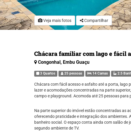
Veja mais fotos
Compartilhar
Chácara familiar com lago e fácil 
Congonhal, Embu Guaçu
3 Quartos
25 pessoas
14 Camas
2.5 Banh
Chácara com fácil acesso e asfalto até a porta, lago 
lazer e acomodações concentradas na parte superior, 
campo e playground. Acomoda até 25 pessoas para pe
Na parte superior do imóvel estão concentradas as a
oferecendo praticidade e integração dos ambientes. A
banheiro social. O espaço conta ainda com salão de 
segundo ambiente de TV.