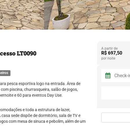
A partir de
acesso LT0090
R$ 697,50
por noite
eiros
para pesca esportiva logo na entrada. Área de
com piscina, churrasqueira, salão de jogos,
rnoite e 60 para eventos Day Use.
comodações e toda a estrutura de lazer,
 casa sede dispõe de dormitório, sala de TV e
jogos com mesa de sinuca e pebolim, além de um