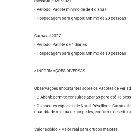
Réveillon 2026/2027
• Período: Pacote mínimo de de 4 diárias
• Hospedagem para grupos: Mínimo de 20 pessoas
Carnaval 2027
• Período: Pacote de 4 diárias
• Hospedagem para grupos: Mínimo de 10 pessoas
> INFORMAÇÕES DIVERSAS
Observações Importantes sobre os Pacotes de Feria
• O Airbnb permite consultas apenas para até 16 pes
• Os pacotes especiais de Natal, Réveillon e Carnava
quantidade mínima de hóspedes, conforme descrito 
Valor exibido ≠ Valor real para grupos maiores: