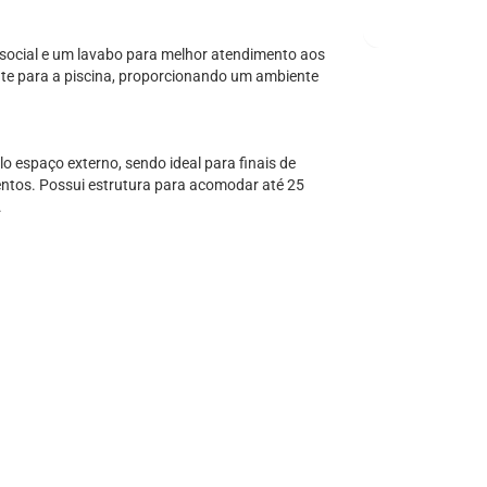
 social e um lavabo para melhor atendimento aos
nte para a piscina, proporcionando um ambiente
o espaço externo, sendo ideal para finais de
ntos. Possui estrutura para acomodar até 25
.