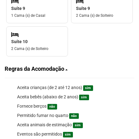
Suíte 9
Suíte 9
1 Cama (s) de Casal
2 Cama (s) de Solteiro
Suíte 10
2 Cama (s) de Solteiro
Regras da Acomodação
Aceita crianças (de 2 até 12 anos)
sim
Aceita bebês (abaixo de 2 anos)
sim
Fornece berços
não
Permitido fumar no quarto
não
Aceita animais de estimação
sim
Eventos são permitidos
sim