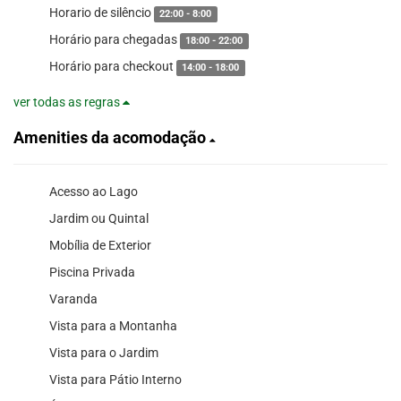
Horario de silêncio
22:00 - 8:00
Horário para chegadas
18:00 - 22:00
Horário para checkout
14:00 - 18:00
ver todas as regras
Amenities da acomodação
Acesso ao Lago
Jardim ou Quintal
Mobília de Exterior
Piscina Privada
Varanda
Vista para a Montanha
Vista para o Jardim
Vista para Pátio Interno