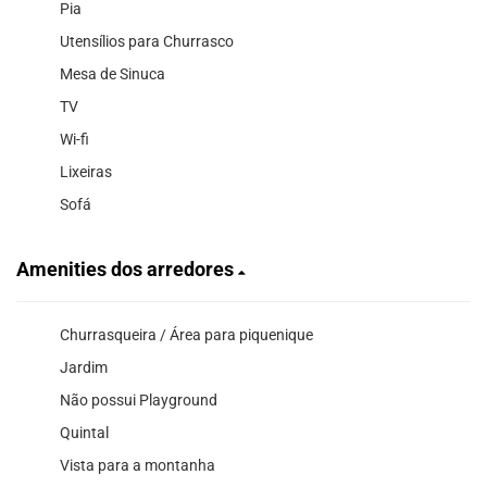
Pia
Utensílios para Churrasco
Mesa de Sinuca
TV
Wi-fi
Lixeiras
Sofá
Amenities dos arredores
Churrasqueira / Área para piquenique
Jardim
Não possui Playground
Quintal
Vista para a montanha