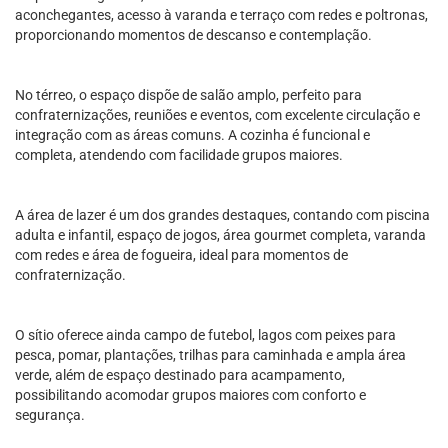
aconchegantes, acesso à varanda e terraço com redes e poltronas,
proporcionando momentos de descanso e contemplação.
No térreo, o espaço dispõe de salão amplo, perfeito para
confraternizações, reuniões e eventos, com excelente circulação e
integração com as áreas comuns. A cozinha é funcional e
completa, atendendo com facilidade grupos maiores.
A área de lazer é um dos grandes destaques, contando com piscina
adulta e infantil, espaço de jogos, área gourmet completa, varanda
com redes e área de fogueira, ideal para momentos de
confraternização.
O sítio oferece ainda campo de futebol, lagos com peixes para
pesca, pomar, plantações, trilhas para caminhada e ampla área
verde, além de espaço destinado para acampamento,
possibilitando acomodar grupos maiores com conforto e
segurança.