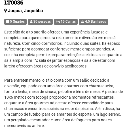
LT0036
Juquiá, Juquitiba
5 Quartos
30 pessoas
15 Camas
4.5 Banheiros
Este sítio de alto padrão oferece uma experiência luxuosa e
completa para quem procura relaxamento e diversão em meio à
natureza. Com cinco dormitórios, incluindo duas suítes, há espaço
suficiente para acomodar confortavelmente grupos grandes. A
cozinha completa permite preparar refeições deliciosas, enquanto a
sala ampla com TV, sala de jantar espaçosa e sala de estar com
lareira oferecem áreas de convívio acolhedoras.
Para entretenimento, o sítio conta com um salão dedicado à
diversão, equipado com uma área gourmet com churrasqueira,
forno a lenha, mesa de sinuca, pebolim e tênis de mesa. A piscina de
10x6 metros com tobogã proporciona momentos refrescantes,
enquanto a área gourmet adjacente oferece comodidade para
churrascos e encontros sociais ao redor da piscina. Além disso, há
um campo de futebol para os amantes do esporte, um lago sereno,
um pergolado encantador e uma área de fogueira para noites
memoráveis ao ar livre.