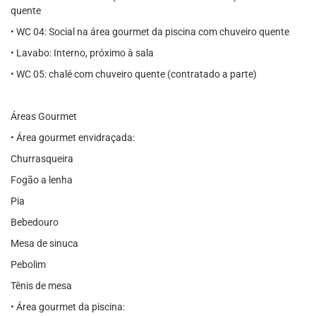
quente
• WC 04: Social na área gourmet da piscina com chuveiro quente
• Lavabo: Interno, próximo à sala
• WC 05: chalé com chuveiro quente (contratado a parte)
Áreas Gourmet
• Área gourmet envidraçada:
Churrasqueira
Fogão a lenha
Pia
Bebedouro
Mesa de sinuca
Pebolim
Tênis de mesa
• Área gourmet da piscina: