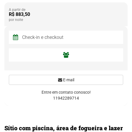
A partir de
R$ 883,50
por noite
E-mail
Entre em contato conosco!
11942289714
Sítio com piscina, área de fogueira e lazer