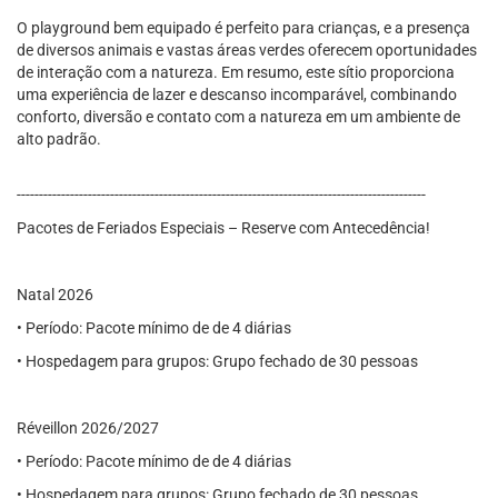
O playground bem equipado é perfeito para crianças, e a presença
de diversos animais e vastas áreas verdes oferecem oportunidades
de interação com a natureza. Em resumo, este sítio proporciona
uma experiência de lazer e descanso incomparável, combinando
conforto, diversão e contato com a natureza em um ambiente de
alto padrão.
--------------------------------------------------------------------------------------------
Pacotes de Feriados Especiais – Reserve com Antecedência!
Natal 2026
• Período: Pacote mínimo de de 4 diárias
• Hospedagem para grupos: Grupo fechado de 30 pessoas
Réveillon 2026/2027
• Período: Pacote mínimo de de 4 diárias
• Hospedagem para grupos: Grupo fechado de 30 pessoas