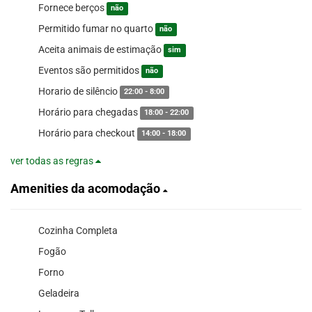
Fornece berços
não
Permitido fumar no quarto
não
Aceita animais de estimação
sim
Eventos são permitidos
não
Horario de silêncio
22:00 - 8:00
Horário para chegadas
18:00 - 22:00
Horário para checkout
14:00 - 18:00
ver todas as regras
Amenities da acomodação
Cozinha Completa
Fogão
Forno
Geladeira