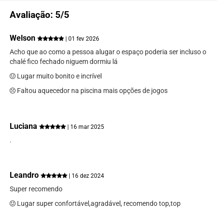
Avaliação: 5/5
Welson
| 01 fev 2026
Acho que ao como a pessoa alugar o espaço poderia ser incluso o
chalé fico fechado niguem dormiu lá
Lugar muito bonito e incrível
Faltou aquecedor na piscina mais opções de jogos
Luciana
| 16 mar 2025
.
Leandro
| 16 dez 2024
Super recomendo
Lugar super confortável,agradável, recomendo top,top