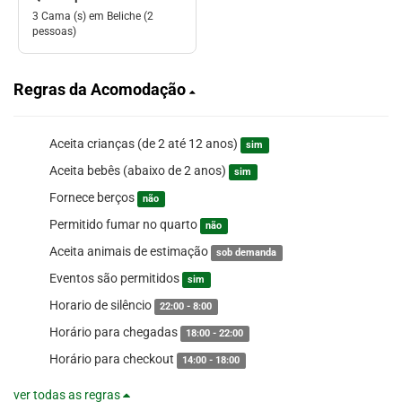
3 Cama (s) em Beliche (2
pessoas)
Regras da Acomodação
Aceita crianças (de 2 até 12 anos)
sim
Aceita bebês (abaixo de 2 anos)
sim
Fornece berços
não
Permitido fumar no quarto
não
Aceita animais de estimação
sob demanda
Eventos são permitidos
sim
Horario de silêncio
22:00 - 8:00
Horário para chegadas
18:00 - 22:00
Horário para checkout
14:00 - 18:00
ver todas as regras