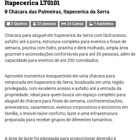
Itapecerica LT0101
Chácara das Palmeiras, Itapecerica da Serra
3 Quartos
32 pessoas
24 Camas
7 banheiros
Chácara para aluguel em Itapecerica da Serra com fácil acesso,
asfalto até a porta, estrutura completa para eventos e finais de
semana, piscina com hidro, prainha e deck molhado, ampla área
gourmet e acomodações confortáveis para até 30 pessoas, além de
capacidade para eventos de até 200 convidados.
Aproveite momentos inesquecíveis em uma chácara para
temporada em Itapecerica da Serra, localizada em uma região
privilegiada, com excelente acesso e asfalto até a entrada da
propriedade. Ideal para quem busca um espaço completo para
aluguel de chácara para finais de semana, confraternizações,
aniversários, casamentos, eventos corporativos e encontros em
família, o imóvel reúne conforto, lazer e uma infraestrutura
preparada para receber grupos de diferentes tamanhos.
A área de lazer foi planejada para proporcionar diversão e