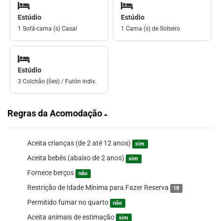
Estúdio
Estúdio
1 Sofá-cama (s) Casal
1 Cama (s) de Solteiro
Estúdio
3 Colchão (ões) / Futón indiv.
Regras da Acomodação
Aceita crianças (de 2 até 12 anos)
sim
Aceita bebês (abaixo de 2 anos)
sim
Fornece berços
não
Restrição de Idade Mínima para Fazer Reserva
18
Permitido fumar no quarto
não
Aceita animais de estimação
sim