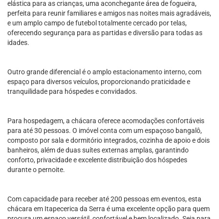
elástica para as crianças, uma aconchegante área de fogueira,
perfeita para reunir familiares e amigos nas noites mais agradáveis,
e um amplo campo de futebol totalmente cercado por telas,
oferecendo segurança para as partidas e diversão para todas as
idades.
Outro grande diferencial é o amplo estacionamento interno, com
espaço para diversos veículos, proporcionando praticidade e
tranquilidade para hóspedes e convidados.
Para hospedagem, a chácara oferece acomodações confortáveis
para até 30 pessoas. O imóvel conta com um espaçoso bangalô,
composto por sala e dormitório integrados, cozinha de apoio e dois
banheiros, além de duas suítes externas amplas, garantindo
conforto, privacidade e excelente distribuição dos hóspedes
durante o pernoite.
Com capacidade para receber até 200 pessoas em eventos, esta
chácara em Itapecerica da Serra é uma excelente opção para quem
procura um espaço versátil, confortável e bem localizado. Seja para