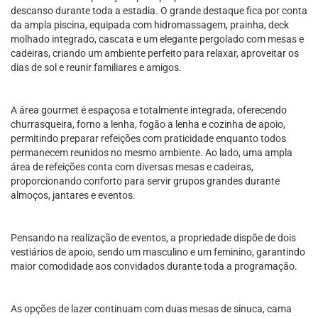
descanso durante toda a estadia. O grande destaque fica por conta
da ampla piscina, equipada com hidromassagem, prainha, deck
molhado integrado, cascata e um elegante pergolado com mesas e
cadeiras, criando um ambiente perfeito para relaxar, aproveitar os
dias de sol e reunir familiares e amigos.
A área gourmet é espaçosa e totalmente integrada, oferecendo
churrasqueira, forno a lenha, fogão a lenha e cozinha de apoio,
permitindo preparar refeições com praticidade enquanto todos
permanecem reunidos no mesmo ambiente. Ao lado, uma ampla
área de refeições conta com diversas mesas e cadeiras,
proporcionando conforto para servir grupos grandes durante
almoços, jantares e eventos.
Pensando na realização de eventos, a propriedade dispõe de dois
vestiários de apoio, sendo um masculino e um feminino, garantindo
maior comodidade aos convidados durante toda a programação.
As opções de lazer continuam com duas mesas de sinuca, cama