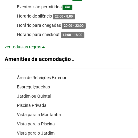
Eventos são permitidos
sim
Horario de silêncio
22:00 - 8:00
Horário para chegadas
20:00 - 23:00
Horário para checkout
14:00 - 18:00
ver todas as regras
Amenities da acomodação
Área de Refeições Exterior
Espreguiçadeiras
Jardim ou Quintal
Piscina Privada
Vista para a Montanha
Vista para a Piscina
Vista para o Jardim