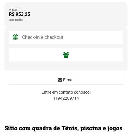
A partir de
R$ 953,25
por noite
E-mail
Entre em contato conosco!
11942289714
Sítio com quadra de Tênis, piscina e jogos