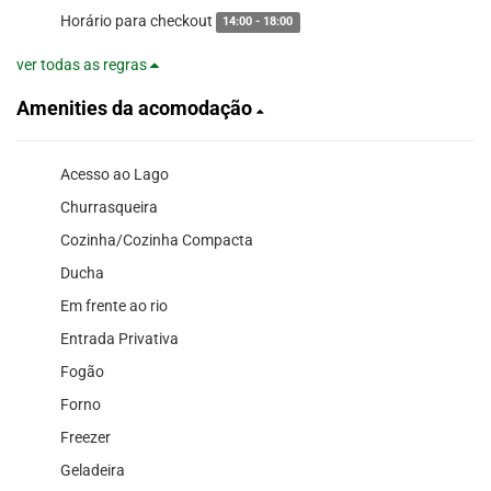
Horário para checkout
14:00 - 18:00
ver todas as regras
Amenities da acomodação
Acesso ao Lago
Churrasqueira
Cozinha/Cozinha Compacta
Ducha
Em frente ao rio
Entrada Privativa
Fogão
Forno
Freezer
Geladeira