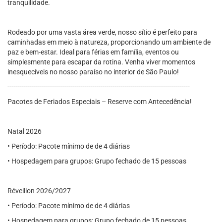
tranquilidade.
Rodeado por uma vasta área verde, nosso sítio é perfeito para
caminhadas em meio à natureza, proporcionando um ambiente de
paz e bem-estar. Ideal para férias em família, eventos ou
simplesmente para escapar da rotina. Venha viver momentos
inesquecíveis no nosso paraíso no interior de São Paulo!
--------------------------------------------------------------------------------------------
Pacotes de Feriados Especiais – Reserve com Antecedência!
Natal 2026
• Período: Pacote mínimo de de 4 diárias
• Hospedagem para grupos: Grupo fechado de 15 pessoas
Réveillon 2026/2027
• Período: Pacote mínimo de de 4 diárias
• Hospedagem para grupos: Grupo fechado de 15 pessoas