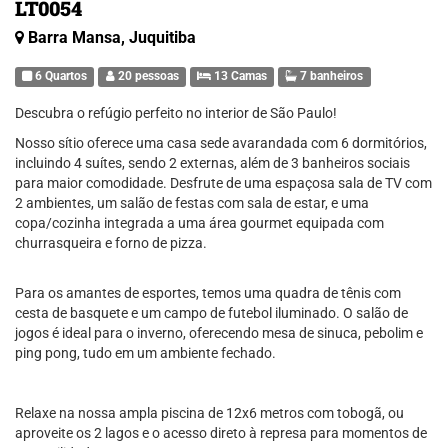
LT0054
Barra Mansa, Juquitiba
6 Quartos
20 pessoas
13 Camas
7 banheiros
Descubra o refúgio perfeito no interior de São Paulo!
Nosso sítio oferece uma casa sede avarandada com 6 dormitórios,
incluindo 4 suítes, sendo 2 externas, além de 3 banheiros sociais
para maior comodidade. Desfrute de uma espaçosa sala de TV com
2 ambientes, um salão de festas com sala de estar, e uma
copa/cozinha integrada a uma área gourmet equipada com
churrasqueira e forno de pizza.
Para os amantes de esportes, temos uma quadra de tênis com
cesta de basquete e um campo de futebol iluminado. O salão de
jogos é ideal para o inverno, oferecendo mesa de sinuca, pebolim e
ping pong, tudo em um ambiente fechado.
Relaxe na nossa ampla piscina de 12x6 metros com tobogã, ou
aproveite os 2 lagos e o acesso direto à represa para momentos de