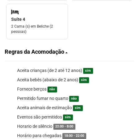
Suíte 4
2 Cama (s) em Beliche (2
pessoas)
Regras da Acomodação
Aceita crianças (de 2 até 12 anos)
sim
Aceita bebês (abaixo de 2 anos)
sim
Fornece berços
não
Permitido fumar no quarto
não
Aceita animais de estimação
sim
Eventos são permitidos
sim
Horario de silêncio
22:00 - 8:00
Horário para chegadas
18:00 - 22:00