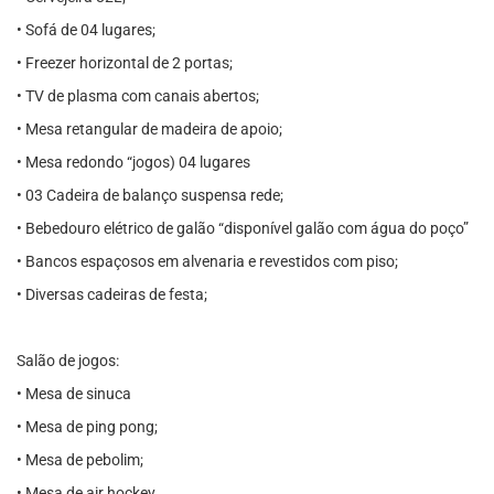
• Sofá de 04 lugares;
• Freezer horizontal de 2 portas;
• TV de plasma com canais abertos;
• Mesa retangular de madeira de apoio;
• Mesa redondo “jogos) 04 lugares
• 03 Cadeira de balanço suspensa rede;
• Bebedouro elétrico de galão “disponível galão com água do poço”
• Bancos espaçosos em alvenaria e revestidos com piso;
• Diversas cadeiras de festa;
Salão de jogos:
• Mesa de sinuca
• Mesa de ping pong;
• Mesa de pebolim;
• Mesa de air hockey