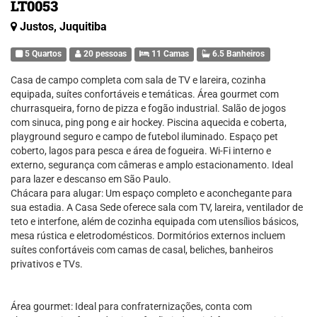
LT0053
Justos, Juquitiba
5 Quartos
20 pessoas
11 Camas
6.5 Banheiros
Casa de campo completa com sala de TV e lareira, cozinha
equipada, suítes confortáveis e temáticas. Área gourmet com
churrasqueira, forno de pizza e fogão industrial. Salão de jogos
com sinuca, ping pong e air hockey. Piscina aquecida e coberta,
playground seguro e campo de futebol iluminado. Espaço pet
coberto, lagos para pesca e área de fogueira. Wi-Fi interno e
externo, segurança com câmeras e amplo estacionamento. Ideal
para lazer e descanso em São Paulo.
Chácara para alugar: Um espaço completo e aconchegante para
sua estadia. A Casa Sede oferece sala com TV, lareira, ventilador de
teto e interfone, além de cozinha equipada com utensílios básicos,
mesa rústica e eletrodomésticos. Dormitórios externos incluem
suítes confortáveis com camas de casal, beliches, banheiros
privativos e TVs.
Área gourmet: Ideal para confraternizações, conta com