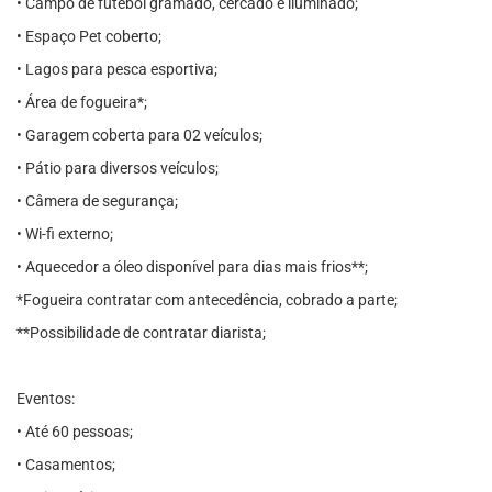
• Campo de futebol gramado, cercado e iluminado;
• Espaço Pet coberto;
• Lagos para pesca esportiva;
• Área de fogueira*;
• Garagem coberta para 02 veículos;
• Pátio para diversos veículos;
• Câmera de segurança;
• Wi-fi externo;
• Aquecedor a óleo disponível para dias mais frios**;
*Fogueira contratar com antecedência, cobrado a parte;
**Possibilidade de contratar diarista;
Eventos:
• Até 60 pessoas;
• Casamentos;