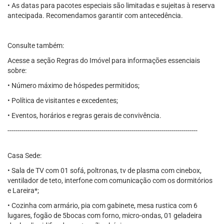
• As datas para pacotes especiais são limitadas e sujeitas à reserva
antecipada. Recomendamos garantir com antecedência.
Consulte também:
Acesse a seção Regras do Imóvel para informações essenciais
sobre:
• Número máximo de hóspedes permitidos;
• Política de visitantes e excedentes;
• Eventos, horários e regras gerais de convivência.
-----------------------------------------------------------------------------------------------
Casa Sede:
• Sala de TV com 01 sofá, poltronas, tv de plasma com cinebox,
ventilador de teto, interfone com comunicação com os dormitórios
e Lareira*;
• Cozinha com armário, pia com gabinete, mesa rustica com 6
lugares, fogão de 5bocas com forno, micro-ondas, 01 geladeira