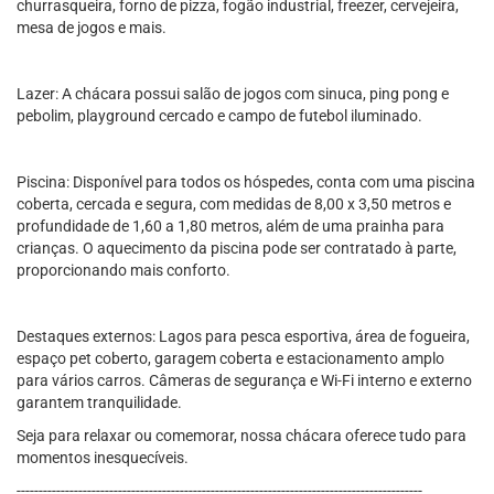
churrasqueira, forno de pizza, fogão industrial, freezer, cervejeira,
mesa de jogos e mais.
Lazer: A chácara possui salão de jogos com sinuca, ping pong e
pebolim, playground cercado e campo de futebol iluminado.
Piscina: Disponível para todos os hóspedes, conta com uma piscina
coberta, cercada e segura, com medidas de 8,00 x 3,50 metros e
profundidade de 1,60 a 1,80 metros, além de uma prainha para
crianças. O aquecimento da piscina pode ser contratado à parte,
proporcionando mais conforto.
Destaques externos: Lagos para pesca esportiva, área de fogueira,
espaço pet coberto, garagem coberta e estacionamento amplo
para vários carros. Câmeras de segurança e Wi-Fi interno e externo
garantem tranquilidade.
Seja para relaxar ou comemorar, nossa chácara oferece tudo para
momentos inesquecíveis.
--------------------------------------------------------------------------------------------