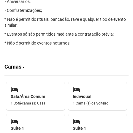
• Aniversários;
• Confraternizações;
* Não é permitido rituais, pancadão, rave e qualquer tipo de evento
similar;
* Eventos só são permitidos mediante a contratação prévia;
* Não é permitido eventos noturnos;
Camas
Sala/Área Comum
Individual
1 Sofá-cama (s) Casal
1 Cama (s) de Solteiro
Suíte 1
Suíte 1