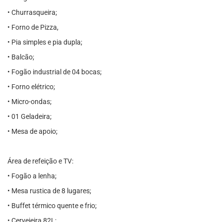
• Churrasqueira;
• Forno de Pizza,
• Pia simples e pia dupla;
• Balcão;
• Fogão industrial de 04 bocas;
• Forno elétrico;
• Micro-ondas;
• 01 Geladeira;
• Mesa de apoio;
Área de refeição e TV:
• Fogão a lenha;
• Mesa rustica de 8 lugares;
• Buffet térmico quente e frio;
• Cervejeira 82L;