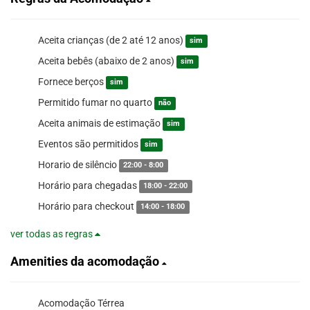
Aceita crianças (de 2 até 12 anos)
sim
Aceita bebês (abaixo de 2 anos)
sim
Fornece berços
sim
Permitido fumar no quarto
não
Aceita animais de estimação
sim
Eventos são permitidos
sim
Horario de silêncio
22:00 - 8:00
Horário para chegadas
18:00 - 22:00
Horário para checkout
14:00 - 18:00
ver todas as regras
Amenities da acomodação
Acomodação Térrea