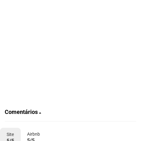
Comentários
Airbnb
Site
5/5
5/5