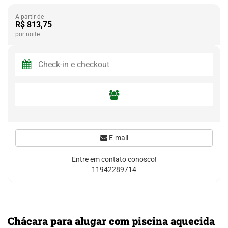
A partir de
R$ 813,75
por noite
E-mail
Entre em contato conosco!
11942289714
Chácara para alugar com piscina aquecida