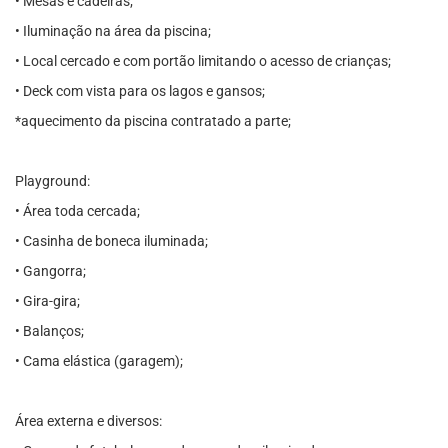
• Mesas e cadeiras;
• Iluminação na área da piscina;
• Local cercado e com portão limitando o acesso de crianças;
• Deck com vista para os lagos e gansos;
*aquecimento da piscina contratado a parte;
Playground:
• Área toda cercada;
• Casinha de boneca iluminada;
• Gangorra;
• Gira-gira;
• Balanços;
• Cama elástica (garagem);
Área externa e diversos: