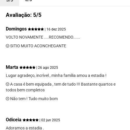
Avaliação: 5/5
Domingos
| 16 dez 2025
VOLTO NOVAMENTE ....RECOMENDO......
SITIO MUITO ACONCHEGANTE
Marta
| 26 ago 2025
Lugar agradeço, incrível , minha família amou a estadia !
A casa é bem equipada , tem de tudo !!! Bastante quartos e
todos bem completos
Não tem ! Tudo muito bom
Odiceia
| 02 jun 2025
Adoramos a estadia .