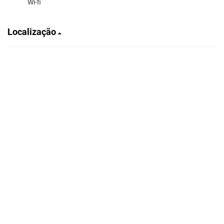
Wi-fi
Localização