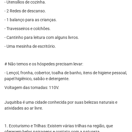
- Utensílios de cozinha.
- 2 Redes de descanso.
- 1 balanço para as crianças.
- Travesseiros e colchões.
- Cantinho para leitura com alguns livros.
- Uma mesinha de escritório.
# Não temos e os hóspedes precisam levar:
- Lençol, fronha, cobertor, toalha de banho, itens de higiene pessoal,
papel higiênico, sabão e detergente.
Voltagem das tomadas: 110V.
Juquitiba é uma cidade conhecida por suas belezas naturais e
atividades ao ar livre.
1. Ecoturismo e Trilhas: Existem várias trilhas na região, que
oferecem belas paisagens e contato com a natureza.