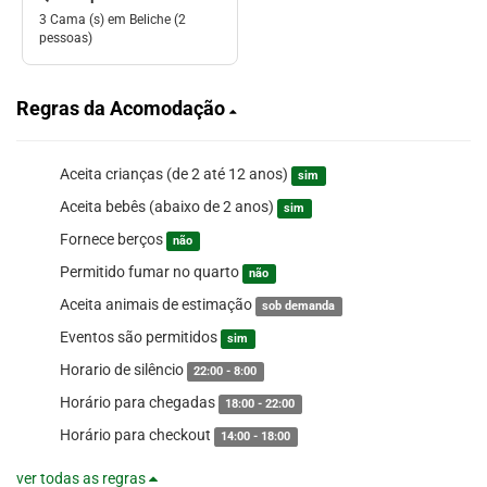
3 Cama (s) em Beliche (2
pessoas)
Regras da Acomodação
Aceita crianças (de 2 até 12 anos)
sim
Aceita bebês (abaixo de 2 anos)
sim
Fornece berços
não
Permitido fumar no quarto
não
Aceita animais de estimação
sob demanda
Eventos são permitidos
sim
Horario de silêncio
22:00 - 8:00
Horário para chegadas
18:00 - 22:00
Horário para checkout
14:00 - 18:00
ver todas as regras