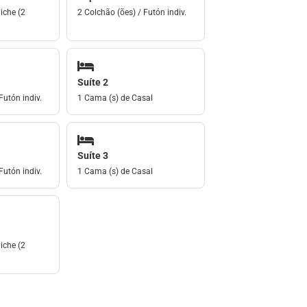
iche (2
2 Colchão (ões) / Futón indiv.
Suíte 2
Futón indiv.
1 Cama (s) de Casal
Suíte 3
Futón indiv.
1 Cama (s) de Casal
iche (2