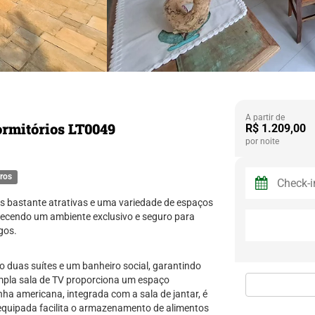
A partir de
rmitórios LT0049
R$ 1.209,00
por noite
ros
as bastante atrativas e uma variedade de espaços
recendo um ambiente exclusivo e seguro para
gos.
 duas suítes e um banheiro social, garantindo
ampla sala de TV proporciona um espaço
ha americana, integrada com a sala de jantar, é
 equipada facilita o armazenamento de alimentos