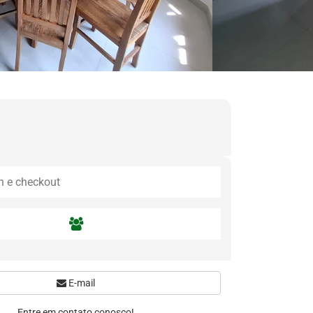
E-mail
Entre em contato conosco!