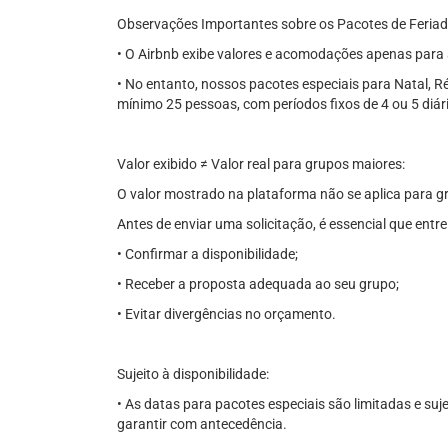
Observações Importantes sobre os Pacotes de Feria
• O Airbnb exibe valores e acomodações apenas para 
• No entanto, nossos pacotes especiais para Natal, R
mínimo 25 pessoas, com períodos fixos de 4 ou 5 diár
Valor exibido ≠ Valor real para grupos maiores:
O valor mostrado na plataforma não se aplica para 
Antes de enviar uma solicitação, é essencial que en
• Confirmar a disponibilidade;
• Receber a proposta adequada ao seu grupo;
• Evitar divergências no orçamento.
Sujeito à disponibilidade:
• As datas para pacotes especiais são limitadas e s
garantir com antecedência.