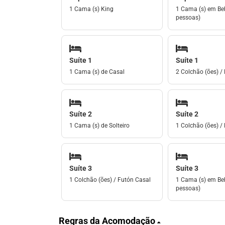
1 Cama (s) King
1 Cama (s) em Bel
pessoas)
Suíte 1
Suíte 1
1 Cama (s) de Casal
2 Colchão (ões) / 
Suíte 2
Suíte 2
1 Cama (s) de Solteiro
1 Colchão (ões) / 
Suíte 3
Suíte 3
1 Colchão (ões) / Futón Casal
1 Cama (s) em Bel
pessoas)
Regras da Acomodação