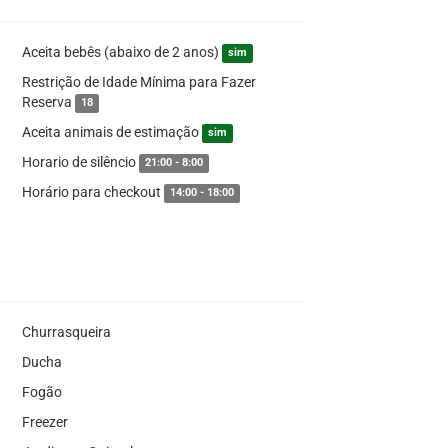
Aceita bebês (abaixo de 2 anos)
sim
Restrição de Idade Mínima para Fazer
Reserva
18
Aceita animais de estimação
sim
Horario de silêncio
21:00 - 8:00
Horário para checkout
14:00 - 18:00
Churrasqueira
Ducha
Fogão
Freezer