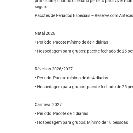
praticidade, criando o cenário perfeito para viver m
seguro.
Pacotes de Feriados Especiais – Reserve com Antece
Natal 2026
• Período: Pacote mínimo de de 4 diárias
• Hospedagem para grupos: pacote fechado de 25 p
Réveillon 2026/2027
• Período: Pacote mínimo de de 4 diárias
• Hospedagem para grupos: pacote fechado de 25 p
Carnaval 2027
• Período: Pacote de 4 diárias
• Hospedagem para grupos: Mínimo de 10 pessoas