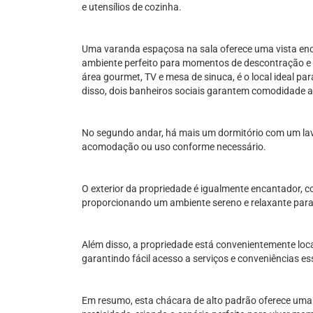
e utensílios de cozinha.
Uma varanda espaçosa na sala oferece uma vista enc
ambiente perfeito para momentos de descontração e
área gourmet, TV e mesa de sinuca, é o local ideal par
disso, dois banheiros sociais garantem comodidade ao
No segundo andar, há mais um dormitório com um la
acomodação ou uso conforme necessário.
O exterior da propriedade é igualmente encantador, c
proporcionando um ambiente sereno e relaxante para d
Além disso, a propriedade está convenientemente loc
garantindo fácil acesso a serviços e conveniências es
Em resumo, esta chácara de alto padrão oferece uma