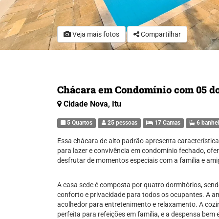
Veja mais fotos
Compartilhar
Chácara em Condomínio com 05 do
Cidade Nova, Itu
5 Quartos
25 pessoas
17 Camas
6 banhei
Essa chácara de alto padrão apresenta característic
para lazer e convivência em condomínio fechado, ofe
desfrutar de momentos especiais com a família e ami
A casa sede é composta por quatro dormitórios, sendo
conforto e privacidade para todos os ocupantes. A 
acolhedor para entretenimento e relaxamento. A cozin
perfeita para refeições em família, e a despensa bem