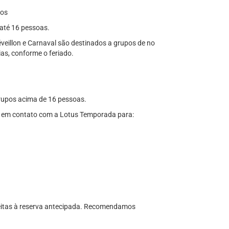
dos
até 16 pessoas.
éveillon e Carnaval são destinados a grupos de no
ias, conforme o feriado.
grupos acima de 16 pessoas.
tre em contato com a Lotus Temporada para:
ujeitas à reserva antecipada. Recomendamos