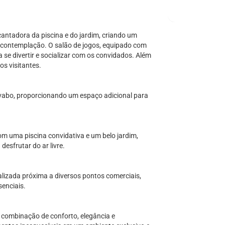
antadora da piscina e do jardim, criando um
 contemplação. O salão de jogos, equipado com
a se divertir e socializar com os convidados. Além
s visitantes.
vabo, proporcionando um espaço adicional para
om uma piscina convidativa e um belo jardim,
esfrutar do ar livre.
alizada próxima a diversos pontos comerciais,
senciais.
 combinação de conforto, elegância e