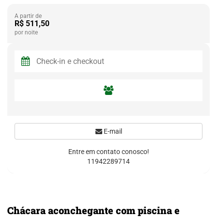
A partir de
R$ 511,50
por noite
E-mail
Entre em contato conosco!
11942289714
Chácara aconchegante com piscina e