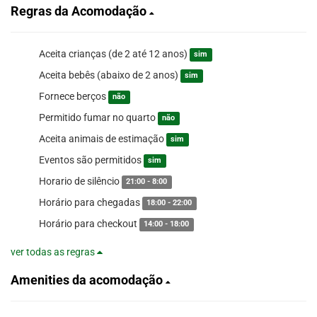
Regras da Acomodação
Aceita crianças (de 2 até 12 anos)
sim
Aceita bebês (abaixo de 2 anos)
sim
Fornece berços
não
Permitido fumar no quarto
não
Aceita animais de estimação
sim
Eventos são permitidos
sim
Horario de silêncio
21:00 - 8:00
Horário para chegadas
18:00 - 22:00
Horário para checkout
14:00 - 18:00
ver todas as regras
Amenities da acomodação