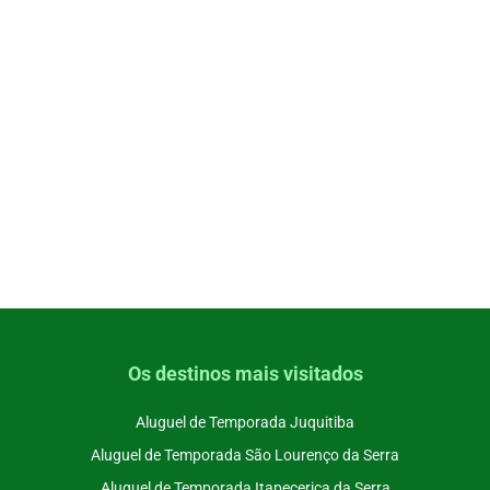
Os destinos mais visitados
Aluguel de Temporada Juquitiba
Aluguel de Temporada São Lourenço da Serra
Aluguel de Temporada Itapecerica da Serra