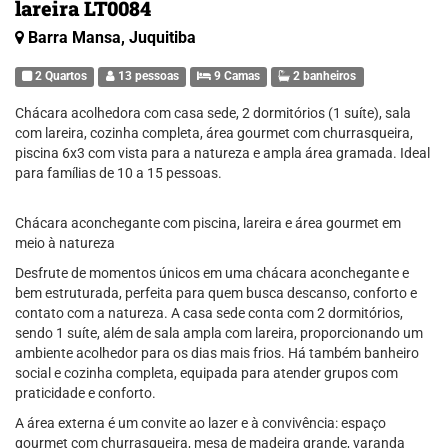
lareira LT0084
Barra Mansa, Juquitiba
2 Quartos
13 pessoas
9 Camas
2 banheiros
Chácara acolhedora com casa sede, 2 dormitórios (1 suíte), sala
com lareira, cozinha completa, área gourmet com churrasqueira,
piscina 6x3 com vista para a natureza e ampla área gramada. Ideal
para famílias de 10 a 15 pessoas.
Chácara aconchegante com piscina, lareira e área gourmet em
meio à natureza
Desfrute de momentos únicos em uma chácara aconchegante e
bem estruturada, perfeita para quem busca descanso, conforto e
contato com a natureza. A casa sede conta com 2 dormitórios,
sendo 1 suíte, além de sala ampla com lareira, proporcionando um
ambiente acolhedor para os dias mais frios. Há também banheiro
social e cozinha completa, equipada para atender grupos com
praticidade e conforto.
A área externa é um convite ao lazer e à convivência: espaço
gourmet com churrasqueira, mesa de madeira grande, varanda