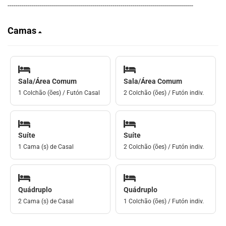
--------------------------------------------------------------------------------------------
Camas
Sala/Área Comum
Sala/Área Comum
1 Colchão (ões) / Futón Casal
2 Colchão (ões) / Futón indiv.
Suíte
Suíte
1 Cama (s) de Casal
2 Colchão (ões) / Futón indiv.
Quádruplo
Quádruplo
2 Cama (s) de Casal
1 Colchão (ões) / Futón indiv.