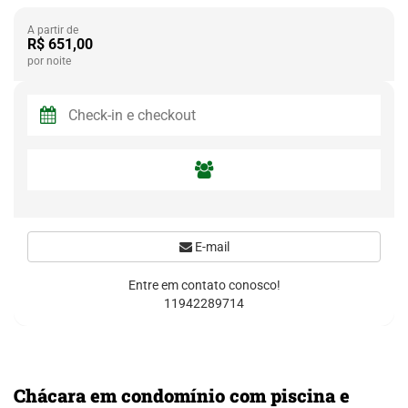
A partir de
R$ 651,00
por noite
E-mail
Entre em contato conosco!
11942289714
Chácara em condomínio com piscina e