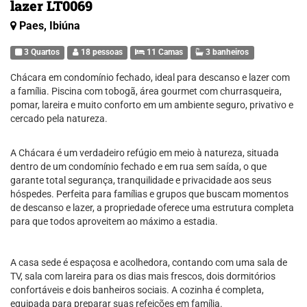
lazer LT0069
Paes, Ibiúna
3 Quartos
18 pessoas
11 Camas
3 banheiros
Chácara em condomínio fechado, ideal para descanso e lazer com
a família. Piscina com tobogã, área gourmet com churrasqueira,
pomar, lareira e muito conforto em um ambiente seguro, privativo e
cercado pela natureza.
A Chácara é um verdadeiro refúgio em meio à natureza, situada
dentro de um condomínio fechado e em rua sem saída, o que
garante total segurança, tranquilidade e privacidade aos seus
hóspedes. Perfeita para famílias e grupos que buscam momentos
de descanso e lazer, a propriedade oferece uma estrutura completa
para que todos aproveitem ao máximo a estadia.
A casa sede é espaçosa e acolhedora, contando com uma sala de
TV, sala com lareira para os dias mais frescos, dois dormitórios
confortáveis e dois banheiros sociais. A cozinha é completa,
equipada para preparar suas refeições em família.