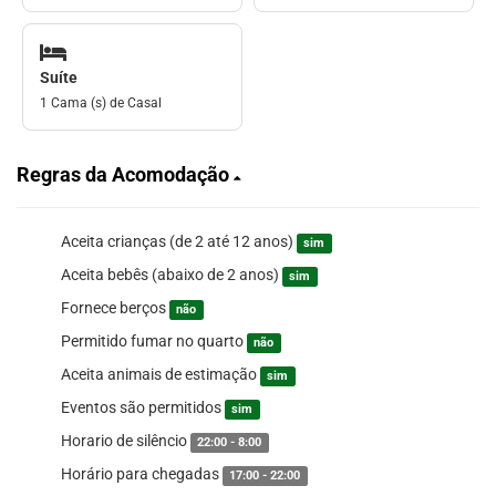
Suíte
1 Cama (s) de Casal
Regras da Acomodação
Aceita crianças (de 2 até 12 anos)
sim
Aceita bebês (abaixo de 2 anos)
sim
Fornece berços
não
Permitido fumar no quarto
não
Aceita animais de estimação
sim
Eventos são permitidos
sim
Horario de silêncio
22:00 - 8:00
Horário para chegadas
17:00 - 22:00