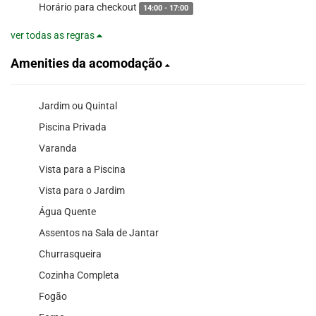
Horário para checkout
14:00 - 17:00
ver todas as regras
Amenities da acomodação
Jardim ou Quintal
Piscina Privada
Varanda
Vista para a Piscina
Vista para o Jardim
Água Quente
Assentos na Sala de Jantar
Churrasqueira
Cozinha Completa
Fogão