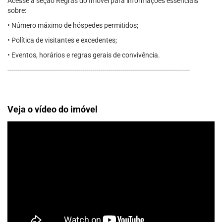
Acesse a seção Regras do Imóvel para informações essenciais
sobre:
• Número máximo de hóspedes permitidos;
• Política de visitantes e excedentes;
• Eventos, horários e regras gerais de convivência.
--------------------------------------------------------------------------------------------
Veja o vídeo do imóvel