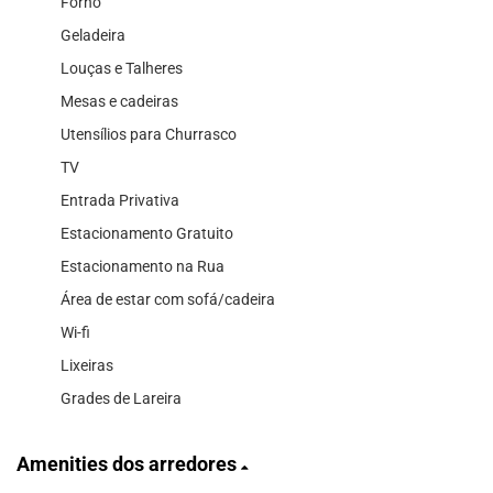
Forno
Geladeira
Louças e Talheres
Mesas e cadeiras
Utensílios para Churrasco
TV
Entrada Privativa
Estacionamento Gratuito
Estacionamento na Rua
Área de estar com sofá/cadeira
Wi-fi
Lixeiras
Grades de Lareira
Amenities dos arredores