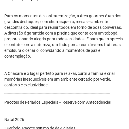
Para os momentos de confraternização, a área gourmet é um dos
grandes destaques, com churrasqueira, mesas e ambiente
descontraído, ideal para reunir todos em torno de boas conversas.
A diversão é garantida com a piscina que conta com um tobogã,
proporcionando alegria para todas as idades. E para quem aprecia
o contato com a natureza, um lindo pomar com árvores frutíferas
emoldura o cenário, convidando a momentos de paz e
contemplação.
A Chácara é o lugar perfeito para relaxar, curtir a família e criar
memórias inesquecíveis em um ambiente cercado por verde,
conforto e exclusividade.
--------------------------------------------------------------------------------------------
Pacotes de Feriados Especiais – Reserve com Antecedência!
Natal 2026
• Período: Pacote mínimo de de 4 diárias